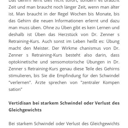
Das Gehirn lernt dies nicht sofort, sondern es braucht
Zeit und man braucht noch länger Zeit, wenn man älter
ist. Man braucht in der Regel Wochen bis Monate, bis
das Gehirn die neuen Informationen erlernt und dazu
man muss üben. Ohne zu Üben gibt es kein Lernen und
deshalb ist Üben das Herzstück von Dr. Zenner s
Retraining-Kurs. Auch sonst im Leben heißt es: Übung
macht den Meister. Der Wirkme chanismus von Dr.
Zenner s Retraining-Kurs besteht also darin, dass
optokinetische und sensomotorische Übungen in Dr.
Zenner s Retraining-Kurs genau diese Teile des Gehirns
stimulieren, bis Sie die Empfindung für den Schwindel
"verlernen". Ärzte sprechen von "zentraler Kompen
sation"
Vertidisan bei starkem Schwindel oder Verlust des
Gleichgewichts
Bei starkem Schwindel oder Verlust des Gleichgewichts